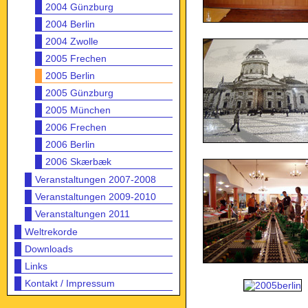
2004 Günzburg
2004 Berlin
2004 Zwolle
2005 Frechen
2005 Berlin
2005 Günzburg
2005 München
2006 Frechen
2006 Berlin
2006 Skærbæk
Veranstaltungen 2007-2008
Veranstaltungen 2009-2010
Veranstaltungen 2011
Weltrekorde
Downloads
Links
Kontakt / Impressum